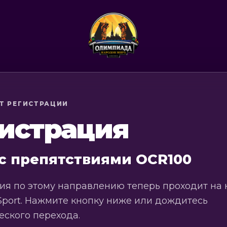
Т РЕГИСТРАЦИИ
истрация
 с препятствиями OCR100
ия по этому направлению теперь проходит на
Sport. Нажмите кнопку ниже или дождитесь
еского перехода.