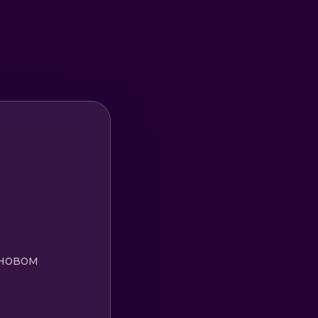
 новом